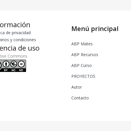
formación
Menú principal
ica de privacidad
inos y condiciones
ABP Mates
cencia de uso
ABP Recursos
ative Commons
ABP Curso
PROYECTOS
Autor
Contacto