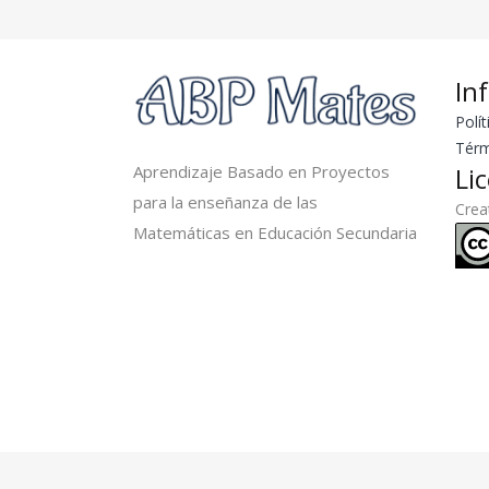
In
Polít
Térm
Aprendizaje Basado en Proyectos
Li
para la enseñanza de las
Cre
Matemáticas en Educación Secundaria