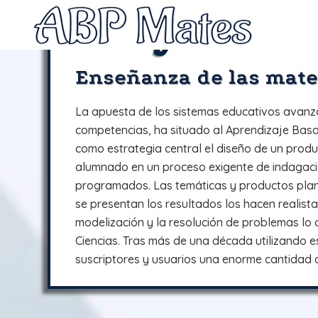
Proyectos
Enseñanza de las mat
La apuesta de los sistemas educativos avanz
competencias, ha situado al Aprendizaje Basa
como estrategia central el diseño de un produ
alumnado en un proceso exigente de indagació
programados. Las temáticas y productos plant
se presentan los resultados los hacen realista
modelización y la resolución de problemas lo
Ciencias. Tras más de una década utilizando 
suscriptores y usuarios una enorme cantidad d