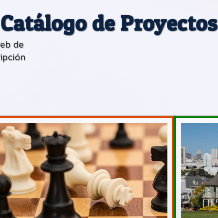
Catálogo de Proyectos
Web de
ripción