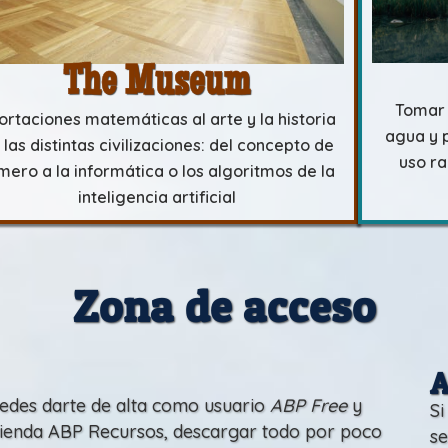
The Museum
Tomar 
ortaciones matemáticas al arte y la historia
agua y 
 las distintas civilizaciones: del concepto de
uso ra
mero a la informática o los algoritmos de la
inteligencia artificial
Zona de acceso
A
uedes darte de alta como usuario
ABP Free
y
Si
tienda
ABP Recursos
, descargar todo por poco
se