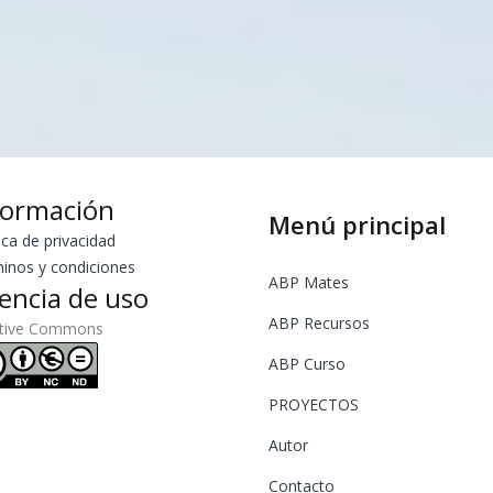
formación
Menú principal
ica de privacidad
inos y condiciones
ABP Mates
cencia de uso
ABP Recursos
ative Commons
ABP Curso
PROYECTOS
Autor
Contacto