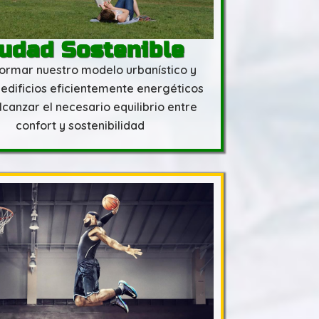
udad Sostenible
ormar nuestro modelo urbanístico y
 edificios eficientemente energéticos
lcanzar el necesario equilibrio entre
confort y sostenibilidad