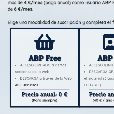
más de
4 €/mes
(pago anual) como usuario ABP P
de
6 €/mes
.
Elige una modalidad de suscripción y completa el 
ABP Free
ABP
ACCESO LIMITADO a ciertas
ACCESO
ILIMI
secciones de la Web
DESCARGA
GR
DESCARGA a través de la Web
el material (
Licen
ABP Recursos
EDITABLE)
Precio anual: 0 €
Precio an
(Para siempre)
(40 € / año 