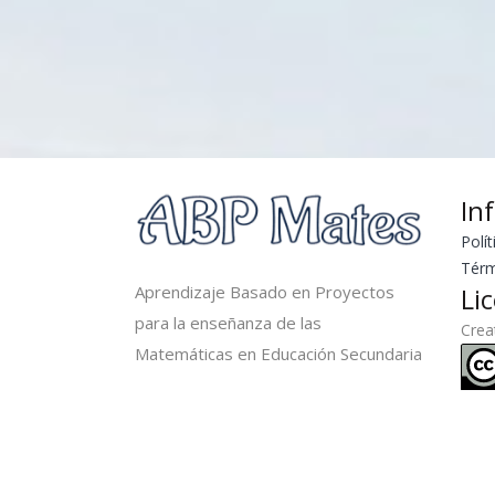
In
Polít
Térm
Aprendizaje Basado en Proyectos
Li
para la enseñanza de las
Cre
Matemáticas en Educación Secundaria