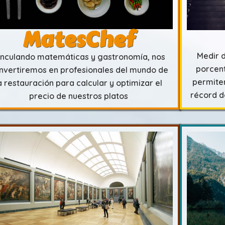
MatesChef
Medir d
inculando matemáticas y gastronomía, nos
porcent
nvertiremos en profesionales del mundo de
permite
a restauración para calcular y optimizar el
récord d
precio de nuestros platos