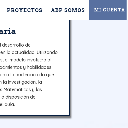
PROYECTOS
ABP SOMOS
MI CUENTA
aria
 desarrollo de
n la actualidad. Utilizando
, el modelo involucra al
ocimientos y habilidades
n o la audiencia a la que
 la investigación, la
as Matemáticas y las
 a disposición de
l aula.