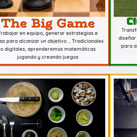
The Big Game
Ci
Transf
Trabajar en equipo, generar estrategias e
diseñar
as para alcanzar un objetivo … Tradicionales
para a
o digitales, aprenderemos matemáticas
jugando y creando juegos