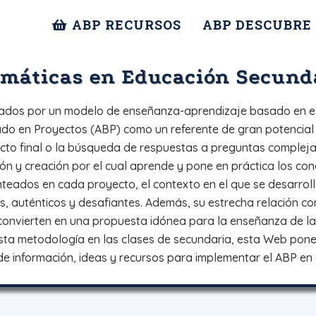
ABP RECURSOS
ABP DESCUBRE
emáticas en Educación Secund
ados por un modelo de enseñanza-aprendizaje basado en el
do en Proyectos (ABP) como un referente de gran potencial e
cto final o la búsqueda de respuestas a preguntas complejas
n y creación por el cual aprende y pone en práctica los con
eados en cada proyecto, el contexto en el que se desarrolla
s, auténticos y desafiantes. Además, su estrecha relación con
 convierten en una propuesta idónea para la enseñanza de l
esta metodología en las clases de secundaria, esta Web pone
e información, ideas y recursos para implementar el ABP en e