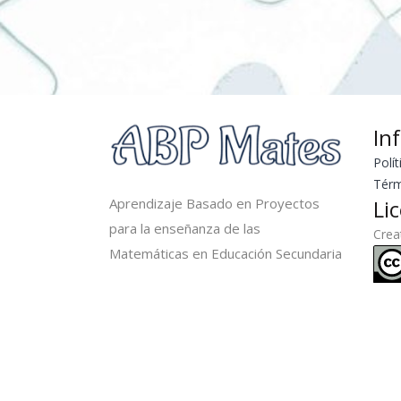
In
Polít
Térm
Aprendizaje Basado en Proyectos
Li
para la enseñanza de las
Cre
Matemáticas en Educación Secundaria