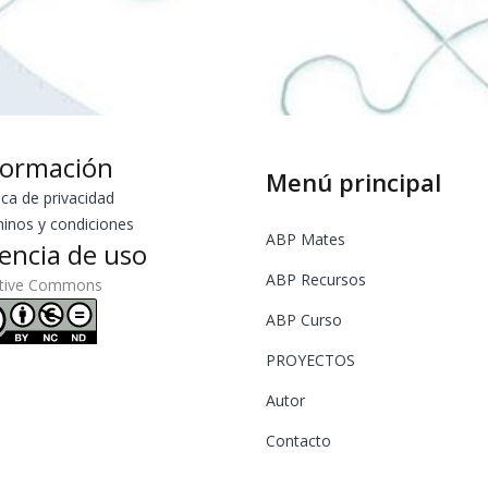
formación
Menú principal
ica de privacidad
inos y condiciones
ABP Mates
cencia de uso
ABP Recursos
ative Commons
ABP Curso
PROYECTOS
Autor
Contacto