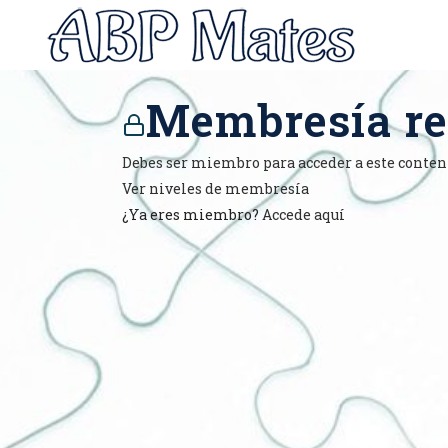
Membresía re
Debes ser miembro para acceder a este conten
Ver niveles de membresía
¿Ya eres miembro?
Accede aquí