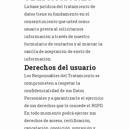
La base jurídica del tratamiento de
datos tiene su fundamento en el
consentimiento que usted como
usuario presta al solicitarnos
información a través de nuestro
formulario de contactos y al marcar la
casilla de aceptación de envío de
información.
Derechos del usuario
Los Responsables del Tratamiento se
comprometen a respetar la
confidencialidad de sus Datos
Personales y a garantizarle el ejercicio
de sus derechos que le concede el RGPD.
En todo momento podrá ejercer sus
derechos de acceso, rectificación,
cancelación, oposición, supresión y