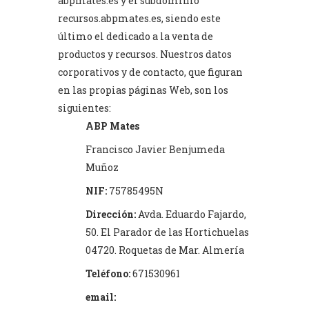
abpmates.es y el subdominio
recursos.abpmates.es, siendo este
último el dedicado a la venta de
productos y recursos. Nuestros datos
corporativos y de contacto, que figuran
en las propias páginas Web, son los
siguientes:
ABP Mates
Francisco Javier Benjumeda
Muñoz
NIF:
75785495N
Dirección:
Avda. Eduardo Fajardo,
50. El Parador de las Hortichuelas
04720. Roquetas de Mar. Almería
Teléfono:
671530961
email: