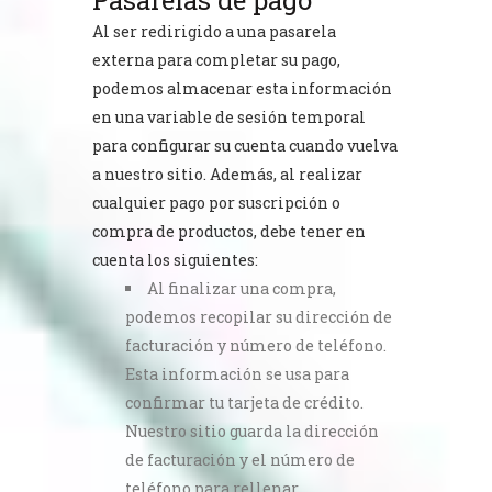
Pasarelas de pago
Al ser redirigido a una pasarela
externa para completar su pago,
podemos almacenar esta información
en una variable de sesión temporal
para configurar su cuenta cuando vuelva
a nuestro sitio. Además, al realizar
cualquier pago por suscripción o
compra de productos, debe tener en
cuenta los siguientes:
Al finalizar una compra,
podemos recopilar su dirección de
facturación y número de teléfono.
Esta información se usa para
confirmar tu tarjeta de crédito.
Nuestro sitio guarda la dirección
de facturación y el número de
teléfono para rellenar