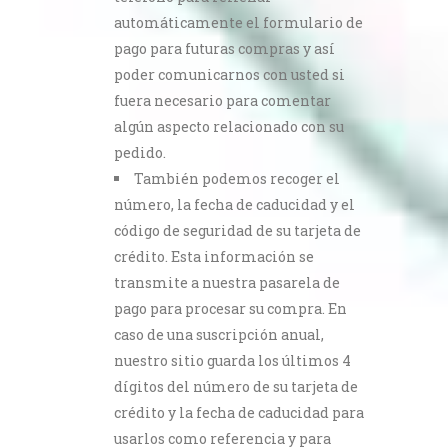
automáticamente el formulario de
pago para futuras compras y así
poder comunicarnos con usted si
fuera necesario para comentar
algún aspecto relacionado con su
pedido.
También podemos recoger el
número, la fecha de caducidad y el
código de seguridad de su tarjeta de
crédito. Esta información se
transmite a nuestra pasarela de
pago para procesar su compra. En
caso de una suscripción anual,
nuestro sitio guarda los últimos 4
dígitos del número de su tarjeta de
crédito y la fecha de caducidad para
usarlos como referencia y para