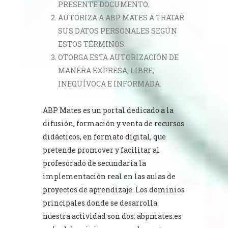
PRESENTE DOCUMENTO.
AUTORIZA A ABP MATES A TRATAR
SUS DATOS PERSONALES SEGÚN
ESTOS TÉRMINOS.
OTORGA ESTA AUTORIZACIÓN DE
MANERA EXPRESA, LIBRE,
INEQUÍVOCA E INFORMADA.
ABP Mates es un portal dedicado a la
difusión, formación y venta de recursos
didácticos, en formato digital, que
pretende promover y facilitar al
profesorado de secundaria la
implementación real en las aulas de
proyectos de aprendizaje. Los dominios
principales donde se desarrolla
nuestra actividad son dos: abpmates.es