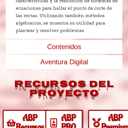
características y la resolución de sistemas de
ecuaciones para hallar el punto de corte de
las rectas. Utilizando también métodos
algebraicos, se muestra su utilidad para
plantear y resolver problemas
Contenidos
Aventura Digital
Recursos del
Proyecto
ABP
ABP
ABP
Recursos
PRO
Premiu