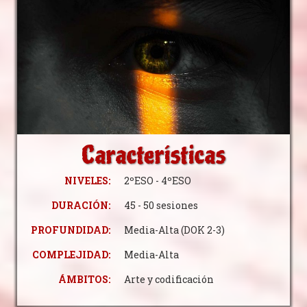
Características
NIVELES:
2ºESO - 4ºESO
DURACIÓN:
45 - 50 sesiones
PROFUNDIDAD:
Media-Alta (DOK 2-3)
COMPLEJIDAD:
Media-Alta
ÁMBITOS:
Arte y codificación