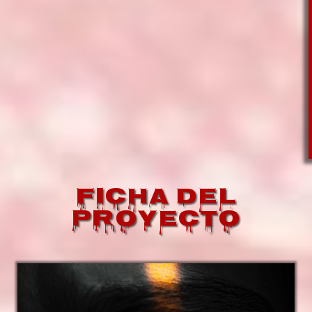
Ficha del
Proyecto