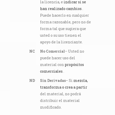
la licencia, e
indicar si se
han realizado cambios
.
Puede hacerlo en cualquier
forma razonable, pero no de
forma tal que sugiera que
usted o su uso tienen el
apoyo de la licenciante.
NC
No Comercial
– Usted no
puede hacer uso del
material con
propósitos
comerciales
.
ND
Sin Derivadas
– Si
mezcla,
transforma o crea a partir
del material, no podrá
distribuir el material
modificado.