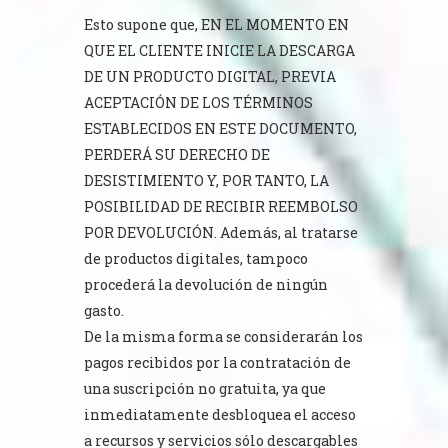
Esto supone que, EN EL MOMENTO EN
QUE EL CLIENTE INICIE LA DESCARGA
DE UN PRODUCTO DIGITAL, PREVIA
ACEPTACIÓN DE LOS TÉRMINOS
ESTABLECIDOS EN ESTE DOCUMENTO,
PERDERÁ SU DERECHO DE
DESISTIMIENTO Y, POR TANTO, LA
POSIBILIDAD DE RECIBIR REEMBOLSO
POR DEVOLUCIÓN. Además, al tratarse
de productos digitales, tampoco
procederá la devolución de ningún
gasto.
De la misma forma se considerarán los
pagos recibidos por la contratación de
una suscripción no gratuita, ya que
inmediatamente desbloquea el acceso
a recursos y servicios sólo descargables