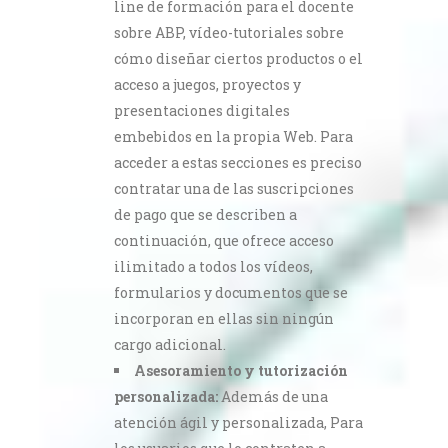
line de formación para el docente
sobre ABP, vídeo-tutoriales sobre
cómo diseñar ciertos productos o el
acceso a juegos, proyectos y
presentaciones digitales
embebidos en la propia Web. Para
acceder a estas secciones es preciso
contratar una de las suscripciones
de pago que se describen a
continuación, que ofrece acceso
ilimitado a todos los vídeos,
formularios y documentos que se
incorporan en ellas sin ningún
cargo adicional.
Asesoramiento y tutorización
personalizada:
Además de una
atención ágil y personalizada, Para