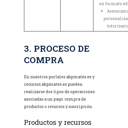
en formato ed
Asesoram
personaliza
tutorizaci
3. PROCESO DE
COMPRA
En nuestros portales
abpmates.es
y
recursos.abpmates.es
pueden
realizarse dos tipos de operaciones
asociadas a un pago: compra de
productos o recursos y suscripción.
Productos y recursos