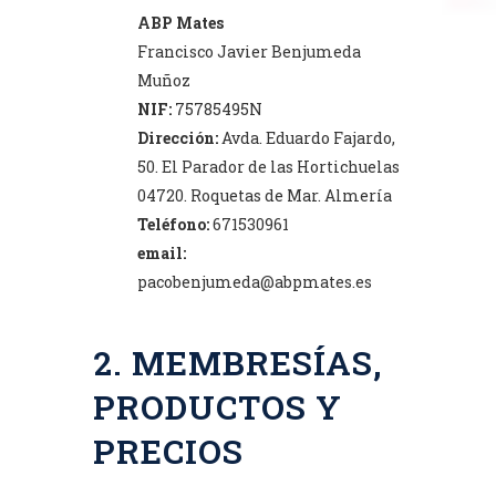
ABP Mates
Francisco Javier Benjumeda
Muñoz
NIF:
75785495N
Dirección:
Avda. Eduardo Fajardo,
50. El Parador de las Hortichuelas
04720. Roquetas de Mar. Almería
Teléfono:
671530961
email:
pacobenjumeda@abpmates.es
2. MEMBRESÍAS,
PRODUCTOS Y
PRECIOS