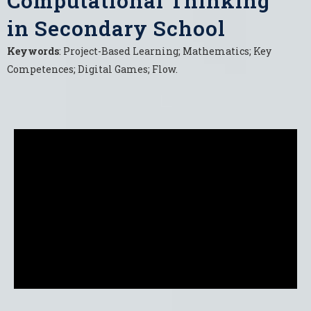
Computational Thinking
in Secondary School
Keywords
: Project-Based Learning; Mathematics; Key
Competences; Digital Games; Flow.