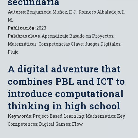
secundaria
Autores:
Benjumeda Muñoz, F. J.; Romero Albaladejo, I.
M.
Publicación:
2023
Palabras clave
: Aprendizaje Basado en Proyectos;
Matemáticas; Competencias Clave; Juegos Digitales;
Flujo.
A digital adventure that
combines PBL and ICT to
introduce computational
thinking in high school
Keywords
: Project-Based Learning; Mathematics; Key
Competences; Digital Games; Flow.