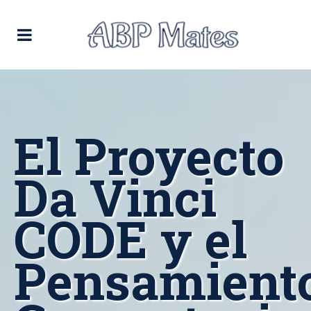
El Proyecto
Da Vinci
CODE y el
Pensamient