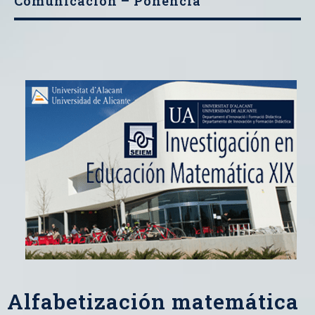
Comunicación – Ponencia
Alfabetización matemática