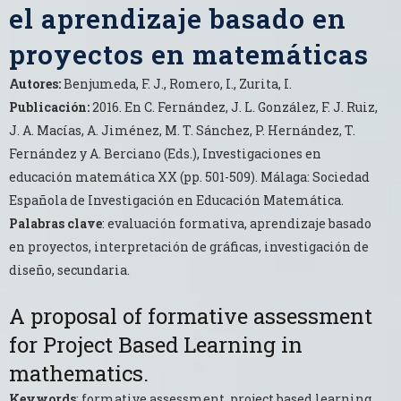
el aprendizaje basado en
proyectos en matemáticas
Autores:
Benjumeda, F. J., Romero, I., Zurita, I.
Publicación:
2016. En C. Fernández, J. L. González, F. J. Ruiz,
J. A. Macías, A. Jiménez, M. T. Sánchez, P. Hernández, T.
Fernández y A. Berciano (Eds.), Investigaciones en
educación matemática XX (pp. 501-509). Málaga: Sociedad
Española de Investigación en Educación Matemática.
Palabras clave
: evaluación formativa, aprendizaje basado
en proyectos, interpretación de gráficas, investigación de
diseño, secundaria.
A proposal of formative assessment
for Project Based Learning in
mathematics.
Keywords
: formative assessment, project based learning,