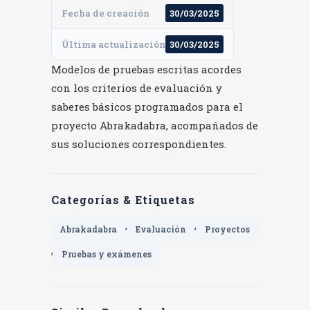
Fecha de creación
30/03/2025
Última actualización
30/03/2025
Modelos de pruebas escritas acordes
con los criterios de evaluación y
saberes básicos programados para el
proyecto Abrakadabra, acompañados de
sus soluciones correspondientes.
Categorías & Etiquetas
,
,
Abrakadabra
Evaluación
Proyectos
,
Pruebas y exámenes