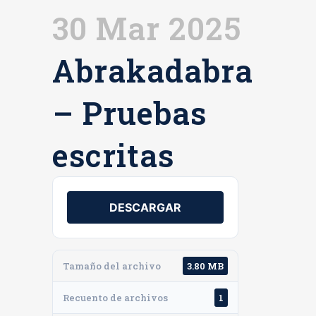
30 Mar 2025
Abrakadabra
– Pruebas
escritas
DESCARGAR
Tamaño del archivo
3.80 MB
Recuento de archivos
1