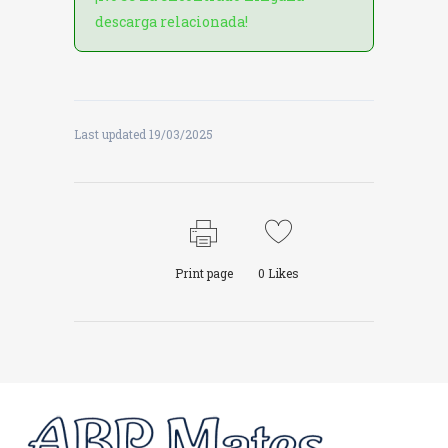
descarga relacionada!
Last updated 19/03/2025
Print page
0
Likes