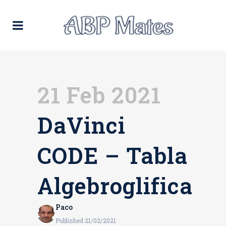
21 Feb 2021
DaVinci
CODE – Tabla
Algebroglifica
Paco
Published 21/02/2021