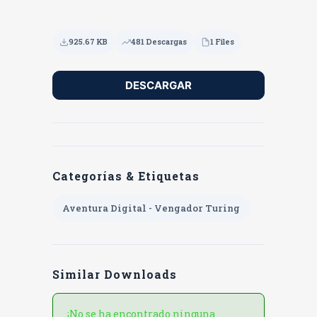
925.67 KB
481 Descargas
1 Files
DESCARGAR
Categorías & Etiquetas
Aventura Digital - Vengador Turing
Similar Downloads
¡No se ha encontrado ninguna