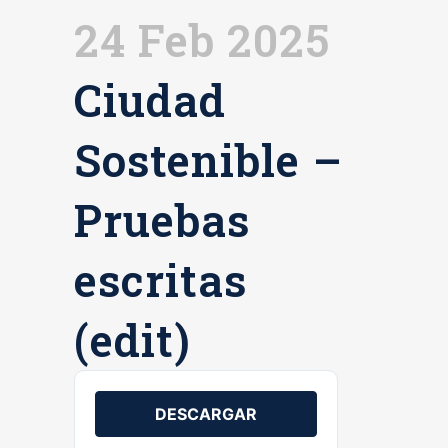
24 Feb 2025
Ciudad
Sostenible –
Pruebas
escritas
(edit)
DESCARGAR