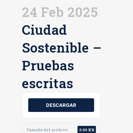
24 Feb 2025
Ciudad
Sostenible –
Pruebas
escritas
DESCARGAR
Tamaño del archivo
0.00 KB