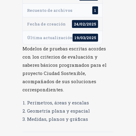
Recuento de archivos
1
Fecha de creación
24/02/2025
Última actualización
19/03/2025
Modelos de pruebas escritas acordes
con los criterios de evaluación y
saberes básicos programados para el
proyecto Ciudad Sostenible,
acompañados de sus soluciones
correspondientes.
Perímetros, áreas y escalas
Geometría plana y espacial
Medidas, planos y gráficas