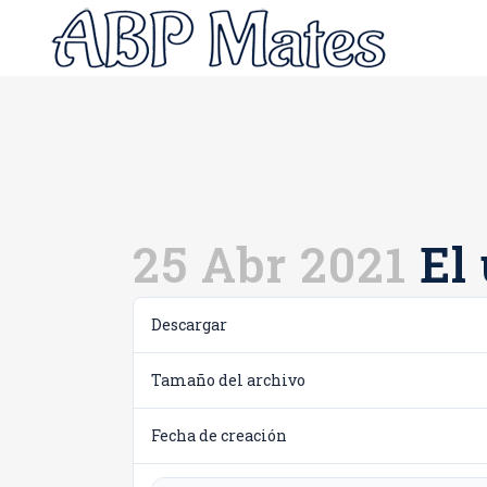
25 Abr 2021
El 
Descargar
Tamaño del archivo
Fecha de creación