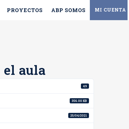
PROYECTOS
ABP SOMOS
MI CUENTA
 el aula
49
356.00 KB
25/04/2021