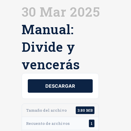
30 Mar 2025
Manual:
Divide y
vencerás
DESCARGAR
Tamaño del archivo
3.80 MB
Recuento de archivos
1