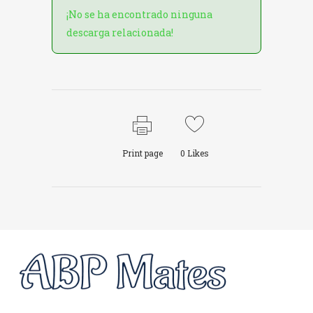
¡No se ha encontrado ninguna
descarga relacionada!
Print page
0
Likes