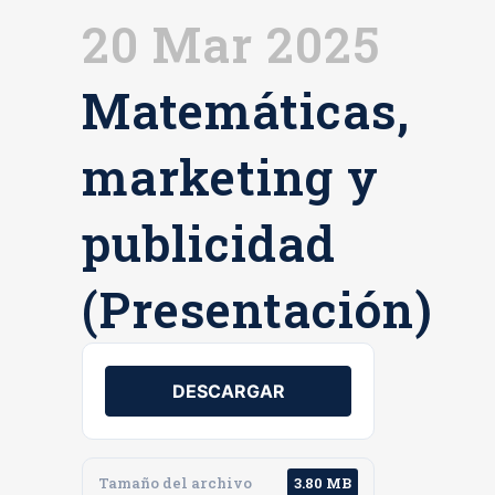
20 Mar 2025
Matemáticas,
marketing y
publicidad
(Presentación)
DESCARGAR
Tamaño del archivo
3.80 MB