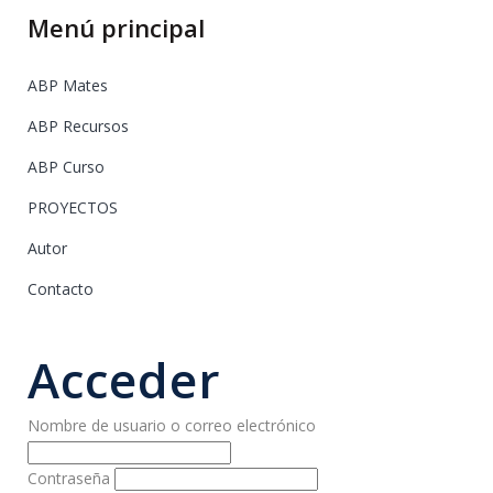
Menú principal
ABP Mates
ABP Recursos
ABP Curso
PROYECTOS
Autor
Contacto
Acceder
Nombre de usuario o correo electrónico
Contraseña