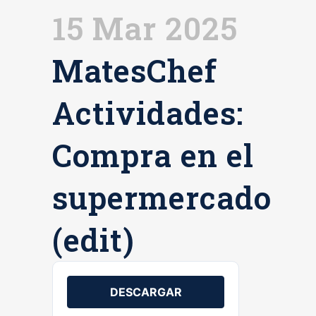
15 Mar 2025
MatesChef
Actividades:
Compra en el
supermercado
(edit)
DESCARGAR