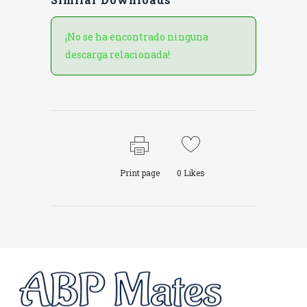
¡No se ha encontrado ninguna
descarga relacionada!
Print page
0
Likes