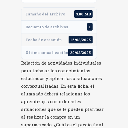
Tamaño del archivo
3.80 MB
Recuento de archivos
1
Fecha de creación
15/03/2025
Última actualización
20/03/2025
Relación de actividades individuales
para trabajar los conocimientos
estudiados y aplicarlos a situaciones
contextualizadas. En esta ficha, el
alumnado deberá relacionar los
aprendizajes con diferentes
situaciones que se le pueden plantear
al realizar la compra en un
supermercado. ¿Cuál es el precio final