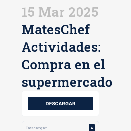
15 Mar 2025
MatesChef
Actividades:
Compra en el
supermercado
DESCARGAR
Descargar
4