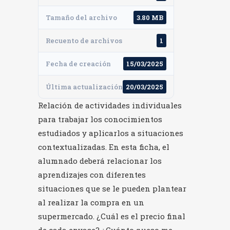
Tamaño del archivo
3.80 MB
Recuento de archivos
1
Fecha de creación
15/03/2025
Última actualización
20/03/2025
Relación de actividades individuales
para trabajar los conocimientos
estudiados y aplicarlos a situaciones
contextualizadas. En esta ficha, el
alumnado deberá relacionar los
aprendizajes con diferentes
situaciones que se le pueden plantear
al realizar la compra en un
supermercado. ¿Cuál es el precio final