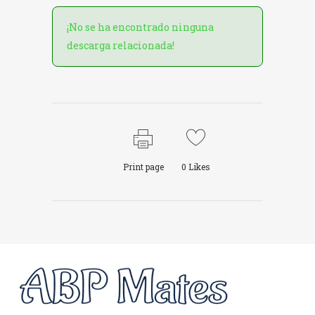
¡No se ha encontrado ninguna
descarga relacionada!
Print page
0
Likes