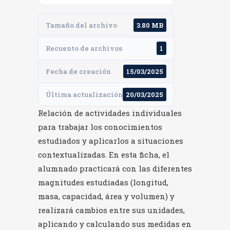
Tamaño del archivo
3.80 MB
Recuento de archivos
1
Fecha de creación
15/03/2025
Última actualización
20/03/2025
Relación de actividades individuales
para trabajar los conocimientos
estudiados y aplicarlos a situaciones
contextualizadas. En esta ficha, el
alumnado practicará con las diferentes
magnitudes estudiadas (longitud,
masa, capacidad, área y volumen) y
realizará cambios entre sus unidades,
aplicando y calculando sus medidas en