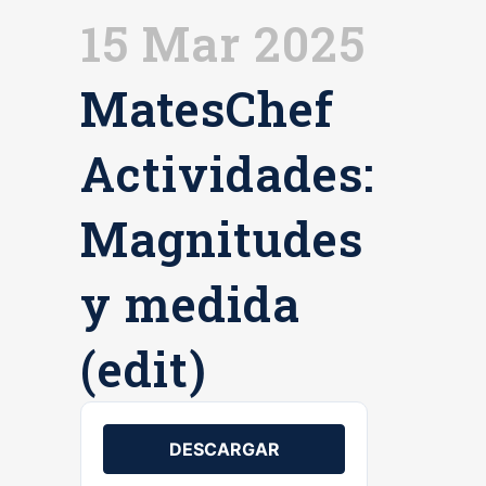
15 Mar 2025
MatesChef
Actividades:
Magnitudes
y medida
(edit)
DESCARGAR