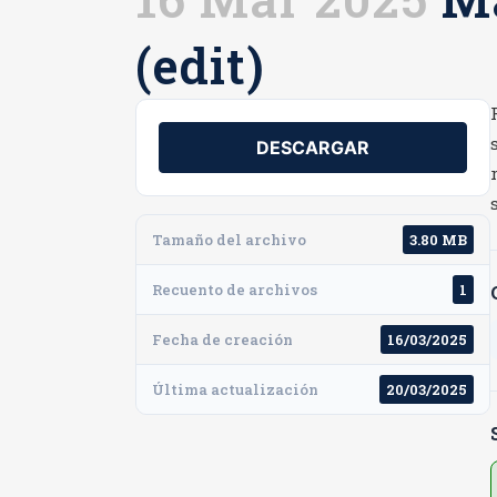
(edit)
DESCARGAR
Tamaño del archivo
3.80 MB
Recuento de archivos
1
Fecha de creación
16/03/2025
Última actualización
20/03/2025