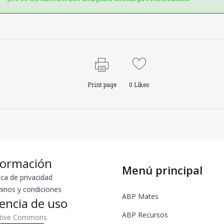
Print page
0
Likes
formación
Menú principal
ica de privacidad
inos y condiciones
ABP Mates
cencia de uso
ABP Recursos
ative Commons