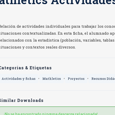
Relación de actividades individuales para trabajar los cono
situaciones contextualizadas. En esta ficha, el alumnado ap
relacionados con la estadística (población, variables, tablas
situaciones y contextos reales diversos.
Categorías & Etiquetas
,
,
,
Actividades y fichas
Mathletics
Proyectos
Recursos Didá
Similar Downloads
¡No se ha encontrado ninguna descarga relacionada!