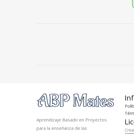
In
Polít
Térm
Aprendizaje Basado en Proyectos
Li
para la enseñanza de las
Cre