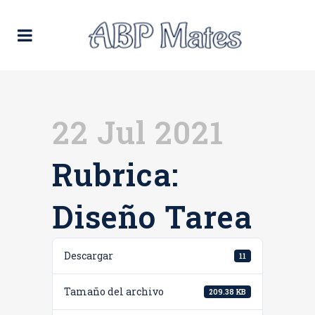
22 Jul 2021
Rubrica:
Diseño Tarea
Descargar
11
Tamaño del archivo
209.38 KB