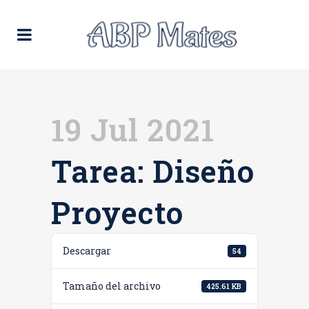
19 Jul 2021
Tarea: Diseño
Proyecto
Descargar
54
Tamaño del archivo
425.61 KB