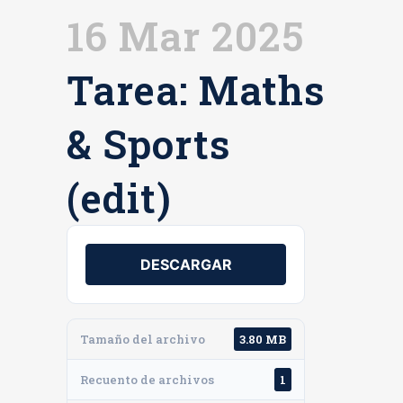
16 Mar 2025
Tarea: Maths
& Sports
(edit)
DESCARGAR
Tamaño del archivo
3.80 MB
Recuento de archivos
1