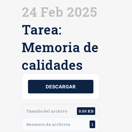
24 Feb 2025
Tarea:
Memoria de
calidades
DESCARGAR
Tamaño del archivo
0.00 KB
Recuento de archivos
1