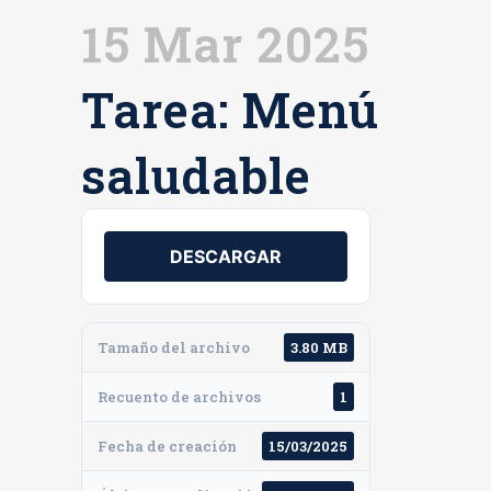
15 Mar 2025
Tarea: Menú
saludable
DESCARGAR
Tamaño del archivo
3.80 MB
Recuento de archivos
1
Fecha de creación
15/03/2025