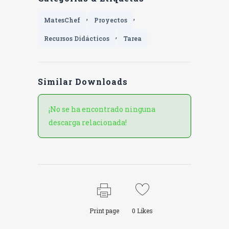
,
,
MatesChef
Proyectos
,
Recursos Didácticos
Tarea
Similar Downloads
¡No se ha encontrado ninguna
descarga relacionada!
Print page
0
Likes