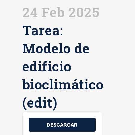
24 Feb 2025
Tarea:
Modelo de
edificio
bioclimático
(edit)
DESCARGAR