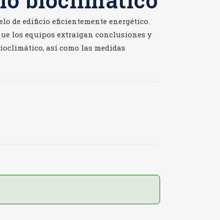
io bioclimático
lo de edificio eficientemente energético.
que los equipos extraigan conclusiones y
bioclimático, así como las medidas