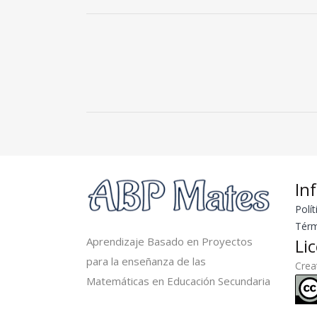
In
Polít
Térm
Aprendizaje Basado en Proyectos
Li
para la enseñanza de las
Cre
Matemáticas en Educación Secundaria