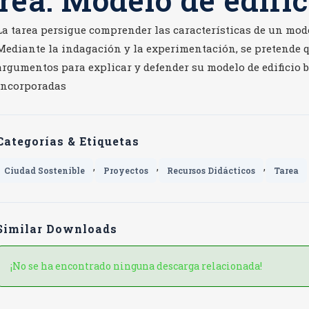
ea: Modelo de edific
La tarea persigue comprender las características de un mode
Mediante la indagación y la experimentación, se pretende 
argumentos para explicar y defender su modelo de edificio 
incorporadas
Categorías & Etiquetas
,
,
,
Ciudad Sostenible
Proyectos
Recursos Didácticos
Tarea
Similar Downloads
¡No se ha encontrado ninguna descarga relacionada!