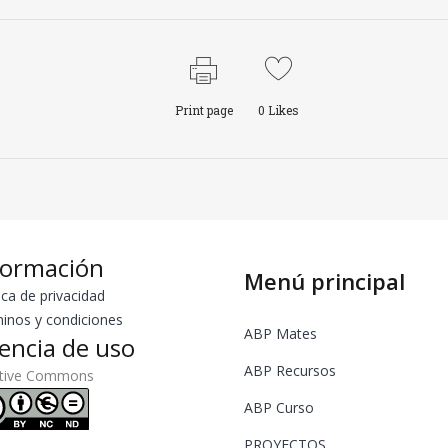
Print page
0
Likes
formación
Menú principal
ica de privacidad
inos y condiciones
ABP Mates
cencia de uso
ABP Recursos
ative Commons
ABP Curso
PROYECTOS