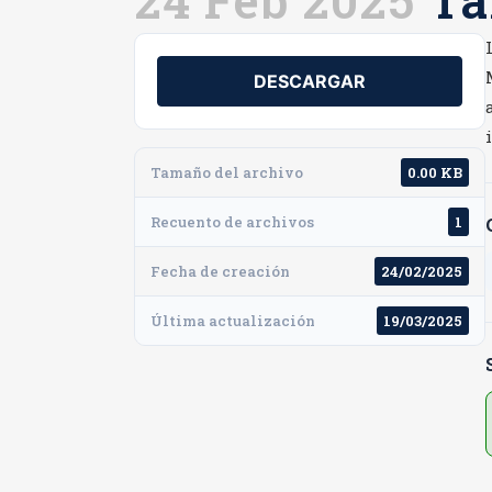
24 Feb 2025
Tar
DESCARGAR
Tamaño del archivo
0.00 KB
Recuento de archivos
1
Fecha de creación
24/02/2025
Última actualización
19/03/2025