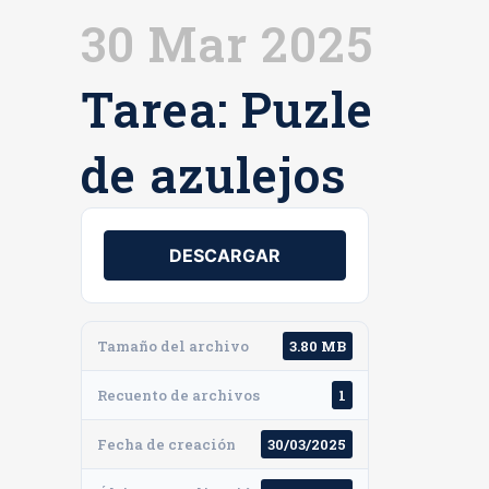
30 Mar 2025
Tarea: Puzle
de azulejos
DESCARGAR
Tamaño del archivo
3.80 MB
Recuento de archivos
1
Fecha de creación
30/03/2025