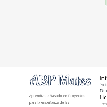
In
Polít
Térm
Aprendizaje Basado en Proyectos
Li
para la enseñanza de las
Cre