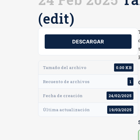
(edit)
DESCARGAR
Tamaño del archivo
0.00 KB
Recuento de archivos
1
Fecha de creación
24/02/2025
Última actualización
19/03/2025