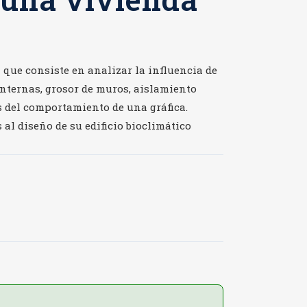
 que consiste en analizar la influencia de
internas, grosor de muros, aislamiento
s del comportamiento de una gráfica.
al diseño de su edificio bioclimático