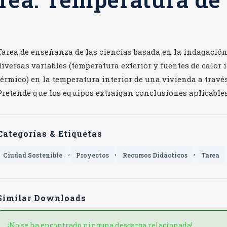
Tarea de enseñanza de las ciencias basada en la indagación
diversas variables (temperatura exterior y fuentes de calor 
térmico) en la temperatura interior de una vivienda a travé
Pretende que los equipos extraigan conclusiones aplicables 
Categorías & Etiquetas
,
,
,
Ciudad Sostenible
Proyectos
Recursos Didácticos
Tarea
Similar Downloads
¡No se ha encontrado ninguna descarga relacionada!