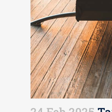
24 Feb 2025
Ta