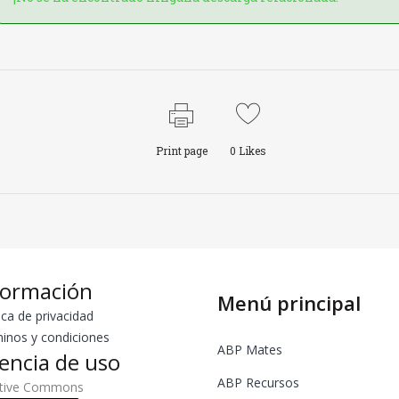
Print page
0
Likes
formación
Menú principal
ica de privacidad
inos y condiciones
ABP Mates
cencia de uso
ABP Recursos
ative Commons