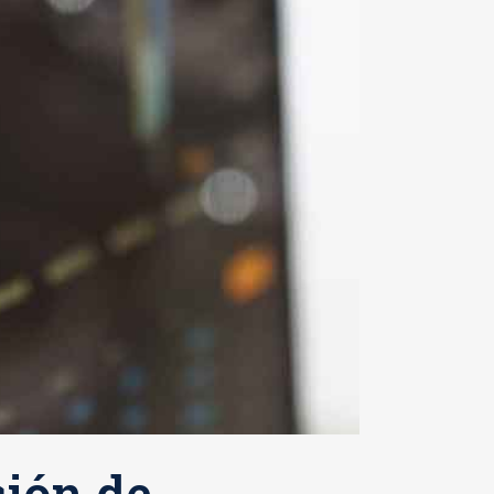
ción de