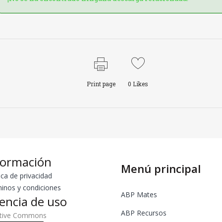
Print page
0
Likes
formación
Menú principal
ica de privacidad
inos y condiciones
ABP Mates
cencia de uso
ABP Recursos
ative Commons