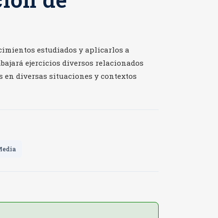
cimientos estudiados y aplicarlos a
bajará ejercicios diversos relacionados
s en diversas situaciones y contextos
Media