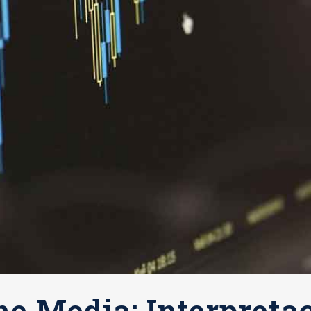
e Media: Interpreta