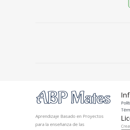
In
Polít
Térm
Aprendizaje Basado en Proyectos
Li
para la enseñanza de las
Cre