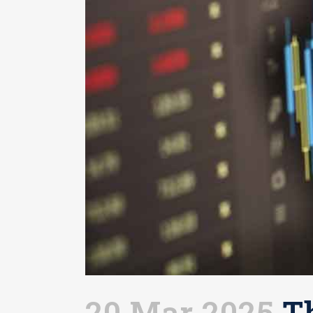
20 Mar 2025
Th