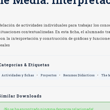
Relación de actividades individuales para trabajar los cono
situaciones contextualizadas. En esta ficha, el alumnado tra
con la interpretación y construcción de gráficas y funcione
reales
Categorías & Etiquetas
,
,
,
Actividades y fichas
Proyectos
Recursos Didácticos
The 
Similar Downloads
¡No se ha encontrado ninguna descarga relacionada!