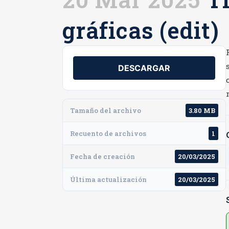
gráficas (edit)
DESCARGAR
Tamaño del archivo
3.80 MB
Recuento de archivos
1
Fecha de creación
20/03/2025
Última actualización
20/03/2025