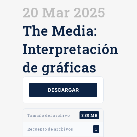
20 Mar 2025
The Media:
Interpretación
de gráficas
DESCARGAR
Tamaño del archivo
3.80 MB
Recuento de archivos
1