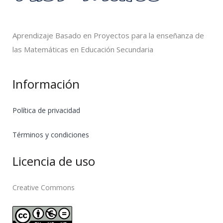
Aprendizaje Basado en Proyectos para la enseñanza de
las Matemáticas en Educación Secundaria
Información
Política de privacidad
Términos y condiciones
Licencia de uso
Creative Commons