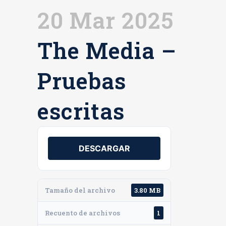
20 Mar 2025
The Media –
Pruebas
escritas
DESCARGAR
Tamaño del archivo
3.80 MB
Recuento de archivos
1