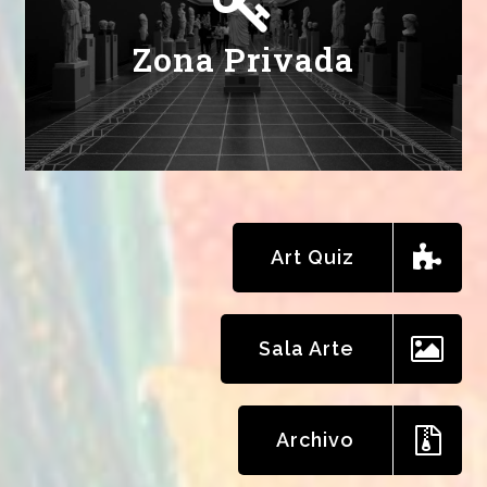
Zona Privada
Art Quiz
Da Vinci
Art Quiz
Sala Arte
Archivo