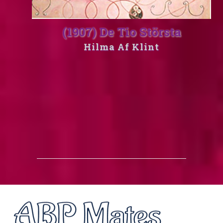
(1907) De Tio Största
Hilma Af Klint