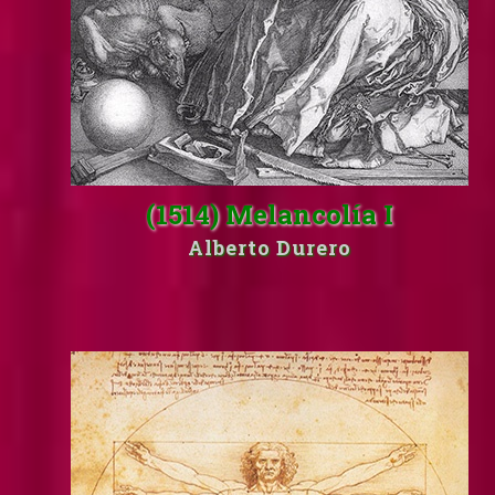
(1514) Melancolía I
Alberto Durero