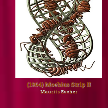
(1964) Moebius Strip II
Maurits Escher