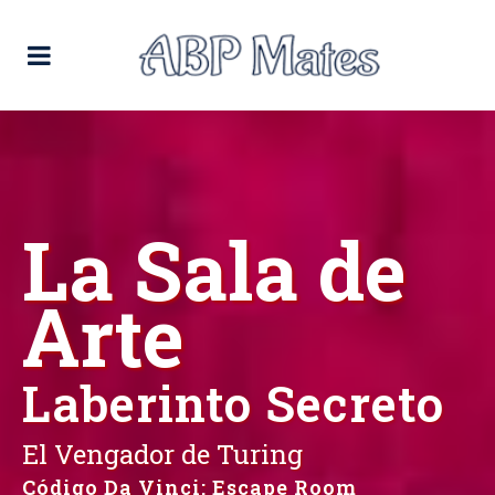
La Sala de
Arte
Laberinto Secreto
El Vengador de Turing
Código Da Vinci
:
Escape Room