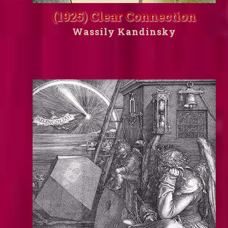
(1925) Clear Connection
Wassily Kandinsky