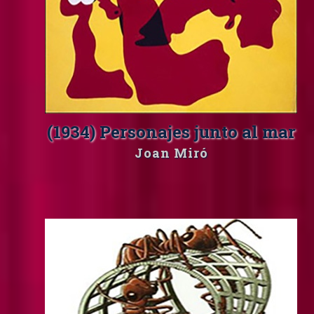
(1934) Personajes junto al mar
Joan Miró