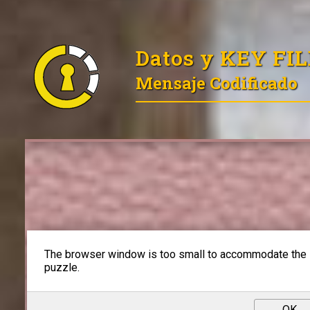
Datos y KEY FI
Mensaje Codificado