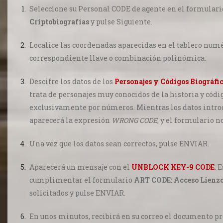
Seleccione su Personal CODE de agente en el formular
Criptobiografías
y pulse Siguiente.
Localice las coordenadas aparecidas en el tablero numé
correspondiente llave o combinación polinómica.
Descifre los datos de los
Personajes y Códigos Biográfi
trata de personajes muy conocidos de la historia y cód
exclusivamente por números. Mientras los datos intro
aparecerá la expresión
WRONG CODE
, y el formulario n
Una vez que los datos sean correctos, pulse ENVIAR.
Aparecerá un mensaje con el
UNBLOCK KEY-9 CODE
.
E
cumplimentar el formulario
ART CODE: Acceso Lienz
solicitados y pulse ENVIAR.
En unos minutos, recibirá en su correo el documento pr