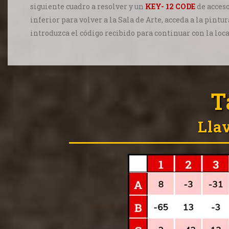
siguiente cuadro a resolver y un
KEY- 12 CODE
de acceso
inferior para volver a la Sala de Arte, acceda a la pint
introduzca el código recibido para continuar con la loc
T
Lla