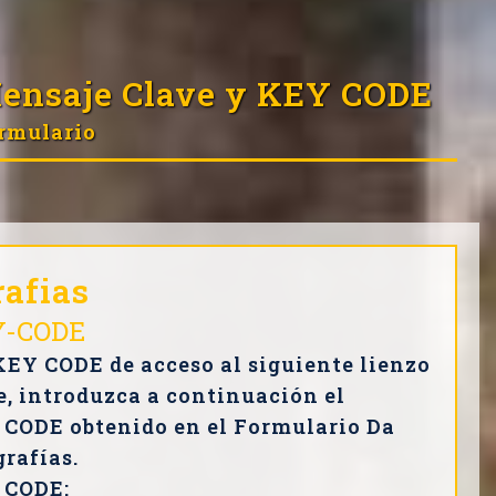
ensaje Clave y KEY CODE
rmulario
rafias
Y-CODE
KEY CODE de acceso al siguiente lienzo
te, introduzca a continuación el
CODE obtenido en el Formulario Da
grafías.
 CODE: