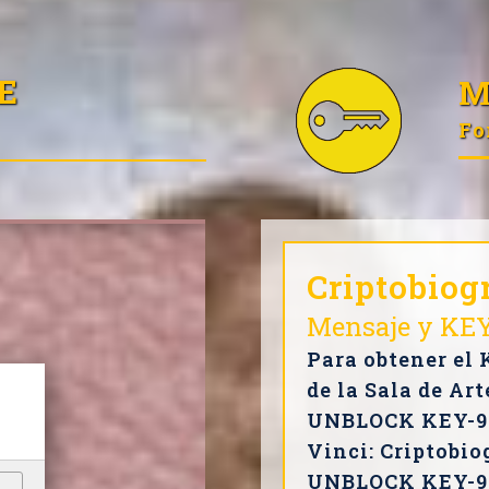
LE
M
Fo
Criptobiog
Mensaje y KE
Para obtener el 
de la Sala de Ar
UNBLOCK KEY-9 
Vinci: Criptobio
UNBLOCK KEY-9