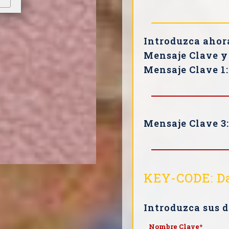
Introduzca ahora
Mensaje Clave y 
Mensaje Clave 1:
Mensaje Clave 3:
KEY-CODE: Da
Introduzca sus d