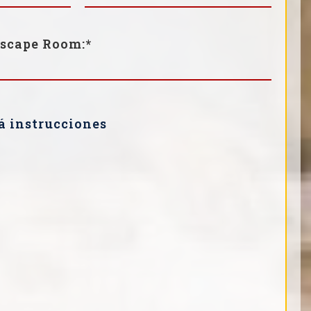
scape Room:*
rá instrucciones