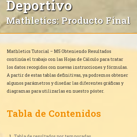
Deportivo
Mathletics
:
Producto Final
Mathletics Tutorial – M5 Obteniendo Resultados
continúa el trabajo con las Hojas de Cálculo para tratar
los datos recogidos con nuevas instrucciones y fórmulas.
A partir de estas tablas definitivas, ya podremos obtener
algunos parámetros y diseñar las diferentes gráficas y
diagramas para utilizarlas en nuestro póster.
Tabla de Contenidos
Tabla de resultados por temporadas