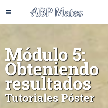
Módulo 5:
Obteniendo
resultados
Tutoriales Póster