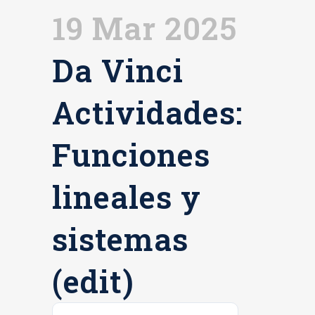
19 Mar 2025
Da Vinci
Actividades:
Funciones
lineales y
sistemas
(edit)