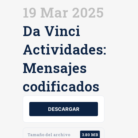
19 Mar 2025
Da Vinci
Actividades:
Mensajes
codificados
DESCARGAR
Tamaño del archivo
3.80 MB