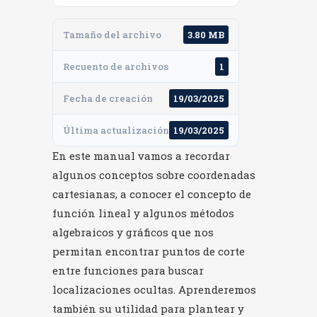
Tamaño del archivo
3.80 MB
Recuento de archivos
1
Fecha de creación
19/03/2025
Última actualización
19/03/2025
En este manual vamos a recordar
algunos conceptos sobre coordenadas
cartesianas, a conocer el concepto de
función lineal y algunos métodos
algebraicos y gráficos que nos
permitan encontrar puntos de corte
entre funciones para buscar
localizaciones ocultas. Aprenderemos
también su utilidad para plantear y