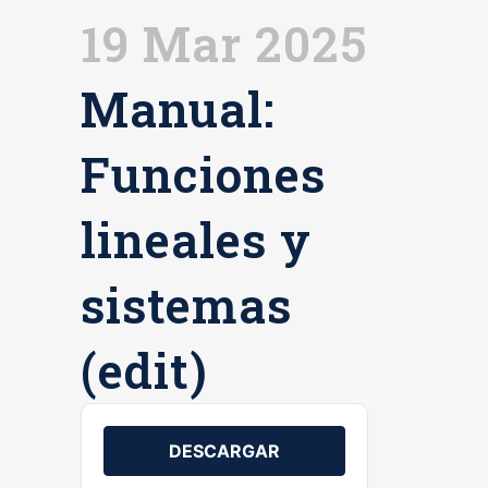
19 Mar 2025
Manual:
Funciones
lineales y
sistemas
(edit)
DESCARGAR