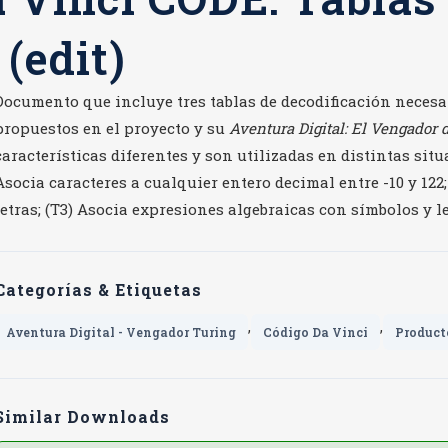
(edit)
Documento que incluye tres tablas de decodificación necesar
propuestos en el proyecto y su
Aventura Digital: El Vengador 
características diferentes y son utilizadas en distintas situ
Asocia caracteres a cualquier entero decimal entre -10 y 122
letras; (T3) Asocia expresiones algebraicas con símbolos y l
Categorías & Etiquetas
,
,
Aventura Digital - Vengador Turing
Código Da Vinci
Product
Similar Downloads