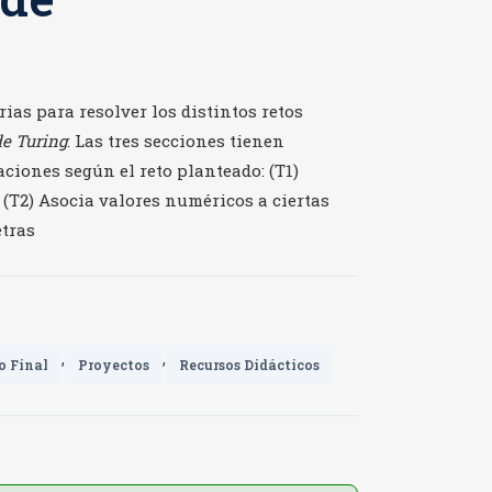
ias para resolver los distintos retos
de Turing
. Las tres secciones tienen
aciones según el reto planteado: (T1)
; (T2) Asocia valores numéricos a ciertas
etras
,
,
o Final
Proyectos
Recursos Didácticos