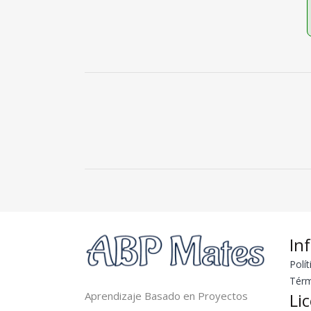
In
Polít
Térm
Aprendizaje Basado en Proyectos
Li