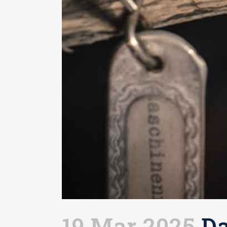
19 Mar 2025
Da