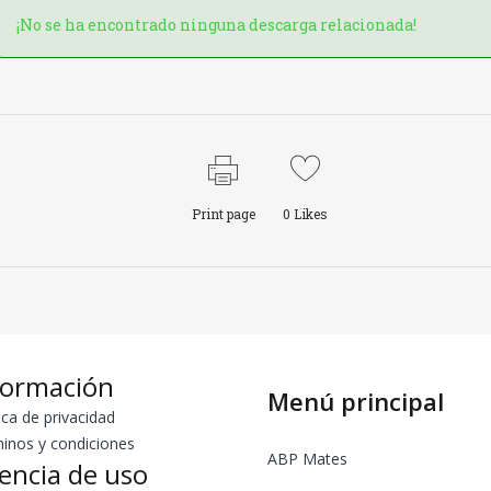
¡No se ha encontrado ninguna descarga relacionada!
Print page
0
Likes
formación
Menú principal
ica de privacidad
inos y condiciones
ABP Mates
cencia de uso