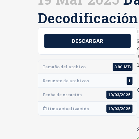
Decodificación 
DESCARGAR
Tamaño del archivo
3.80 MB
Recuento de archivos
1
Fecha de creación
19/03/2025
Última actualización
19/03/2025