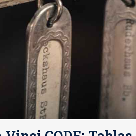
 Vinci CODE: Tablas