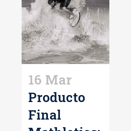
16 Mar
Producto
Final