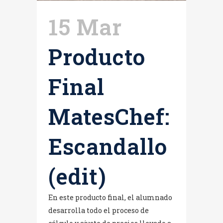
15 Mar
Producto
Final
MatesChef:
Escandallo
(edit)
En este producto final, el alumnado
desarrolla todo el proceso de