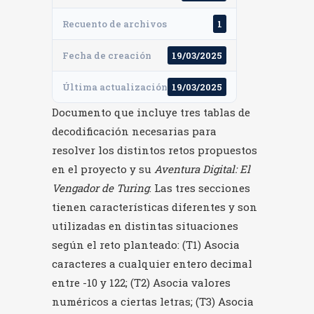
Recuento de archivos
1
Fecha de creación
19/03/2025
Última actualización
19/03/2025
Documento que incluye tres tablas de
decodificación necesarias para
resolver los distintos retos propuestos
en el proyecto y su
Aventura Digital: El
Vengador de Turing
. Las tres secciones
tienen características diferentes y son
utilizadas en distintas situaciones
según el reto planteado: (T1) Asocia
caracteres a cualquier entero decimal
entre -10 y 122; (T2) Asocia valores
numéricos a ciertas letras; (T3) Asocia