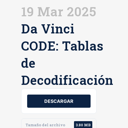
19 Mar 2025
Da Vinci
CODE: Tablas
de
Decodificación
DESCARGAR
Tamaño del archivo
3.80 MB