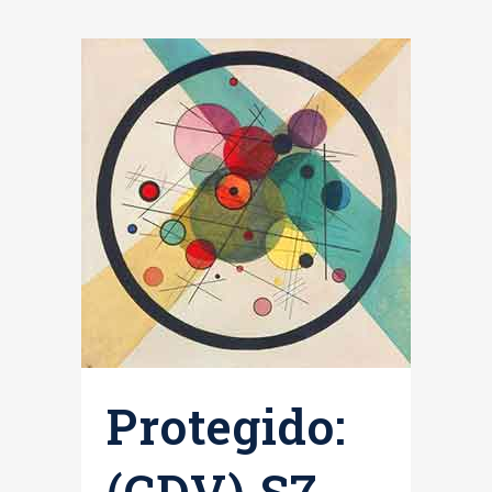
Protegido:
(CDV) S7.