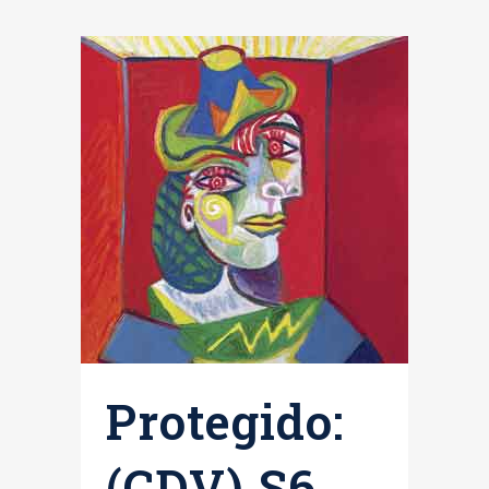
Protegido:
(CDV) S6.